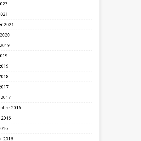
2023
2021
er 2021
 2020
 2019
2019
 2019
 2018
 2017
 2017
mbre 2016
t 2016
2016
er 2016