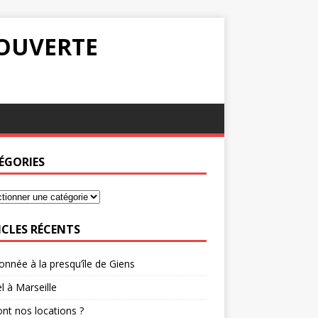
COUVERTE
ÉGORIES
ICLES RÉCENTS
nnée à la presqu’île de Giens
l à Marseille
nt nos locations ?