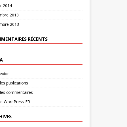
er 2014
mbre 2013
mbre 2013
MENTAIRES RÉCENTS
A
exion
des publications
 des commentaires
 de WordPress-FR
HIVES