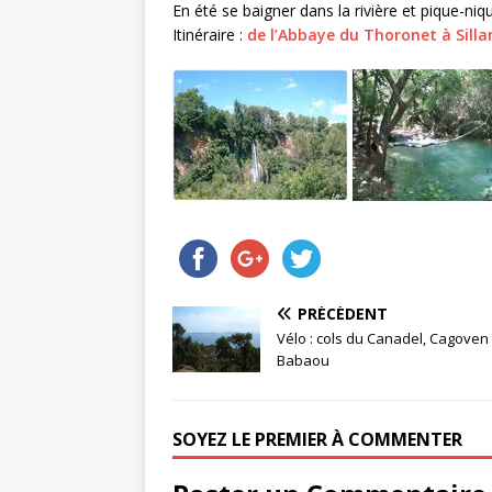
En été se baigner dans la rivière et pique-niqu
Itinéraire :
de l’Abbaye du Thoronet à Sill
PRÉCÉDENT
Vélo : cols du Canadel, Cagoven 
Babaou
SOYEZ LE PREMIER À COMMENTER