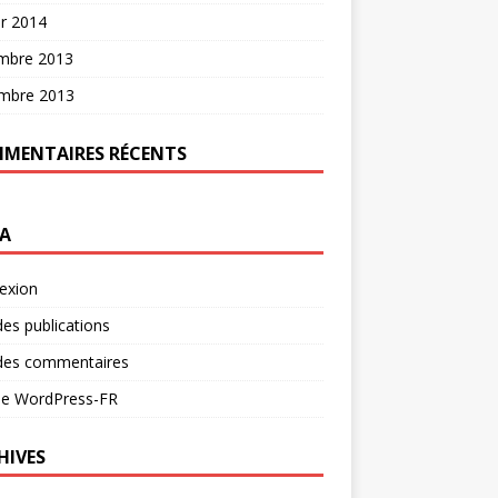
er 2014
mbre 2013
mbre 2013
MENTAIRES RÉCENTS
A
exion
des publications
 des commentaires
 de WordPress-FR
HIVES