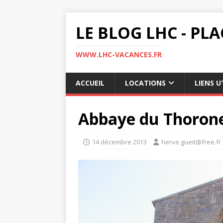
LE BLOG LHC - PL
WWW.LHC-VACANCES.FR
ACCUEIL
LOCATIONS
LIENS U
Abbaye du Thoronet
14 décembre 2013
herve.gueit@free.fr