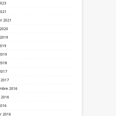
2023
2021
er 2021
 2020
 2019
2019
 2019
 2018
 2017
 2017
mbre 2016
t 2016
2016
er 2016