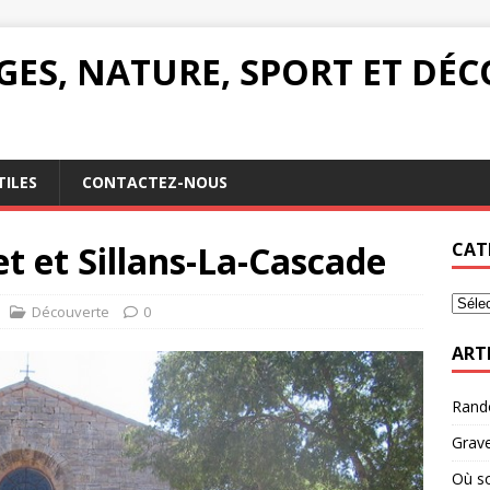
AGES, NATURE, SPORT ET DÉ
TILES
CONTACTEZ-NOUS
 et Sillans-La-Cascade
CAT
Découverte
0
ART
Rando
Grave
Où so