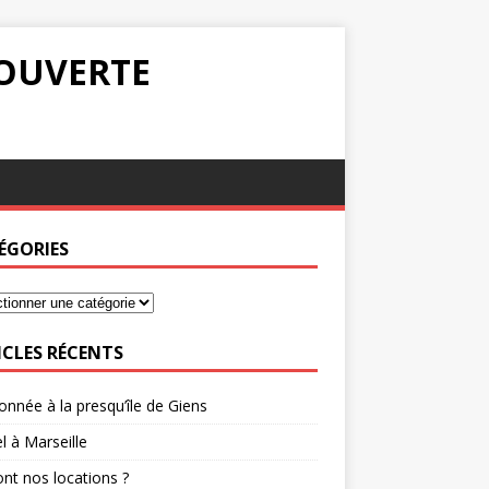
COUVERTE
ÉGORIES
ICLES RÉCENTS
nnée à la presqu’île de Giens
l à Marseille
nt nos locations ?