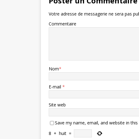
Poster un Commentaire
Votre adresse de messagerie ne sera pas pub
Commentaire
Nom
*
E-mail
*
Site web
Save my name, email, and website in this
8
+
huit
=