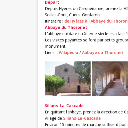
Départ
Depuis Hyères ou Carqueiranne, prenez la A570
Sollies-Pont, Cuers, Gonfaron.
Itinéraire :
de Hyères à l’Abbaye du Thoron
Abbaye du Thoronet
L’abbaye qui date du XIIeme siècle est clas
Les visites payantes se font par petits group
monument.
Liens :
Wikipedia
/
Abbaye du Thoronet
Sillans-La-Cascade
En quittant l’abbaye, prenez la direction de 
village de
Sillans-La-Cascade
.
Environ 15 minutes de marche suffisent pour 