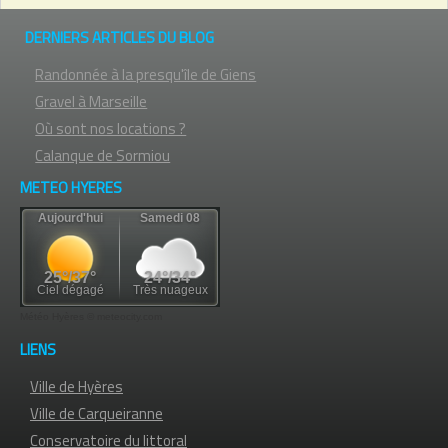
DERNIERS ARTICLES DU BLOG
Randonnée à la presqu'île de Giens
Gravel à Marseille
Où sont nos locations ?
Calanque de Sormiou
METEO HYERES
Météo Hyères
© meteocity.com
LIENS
Ville de Hyères
Ville de Carqueiranne
Conservatoire du littoral