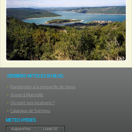
DERNIERS ARTICLES DU BLOG
Randonnée à la presqu'île de Giens
Gravel à Marseille
Où sont nos locations ?
Calanque de Sormiou
METEO HYERES