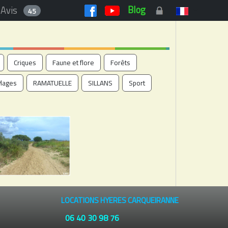
Blog
Avis
45
Criques
Faune et flore
Forêts
Plages
RAMATUELLE
SILLANS
Sport
LOCATIONS HYERES CARQUEIRANNE
06 40 30 98 76