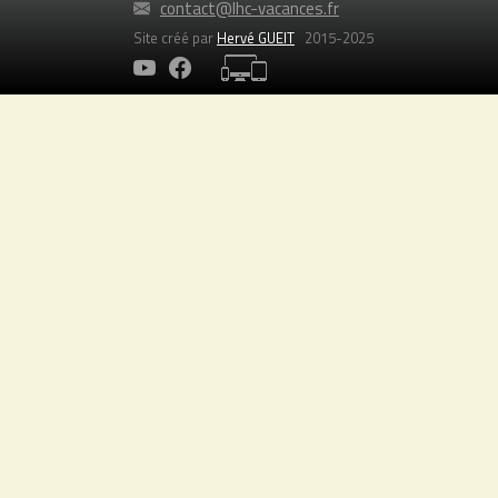
contact@lhc-vacances.fr
Site créé par
Hervé GUEIT
2015-2025