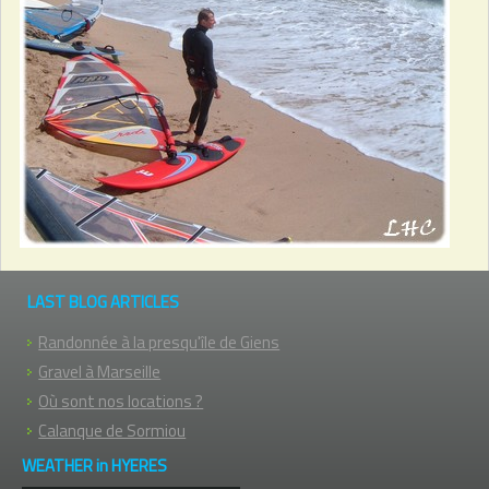
LAST BLOG ARTICLES
Randonnée à la presqu'île de Giens
Gravel à Marseille
Où sont nos locations ?
Calanque de Sormiou
WEATHER in HYERES