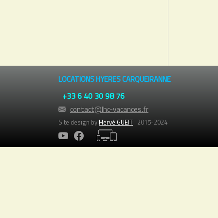
LOCATIONS HYERES CARQUEIRANNE
+33 6 40 30 98 76
contact@lhc-vacances.fr
Site design by
Hervé GUEIT
2015-2024